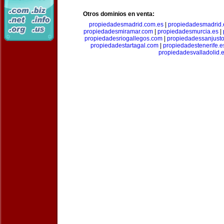
Otros dominios en venta:
propiedadesmadrid.com.es
|
propiedadesmadrid.
propiedadesmiramar.com
|
propiedadesmurcia.es
|
propiedadesriogallegos.com
|
propiedadessanjust
propiedadestartagal.com
|
propiedadestenerife.e
propiedadesvalladolid.