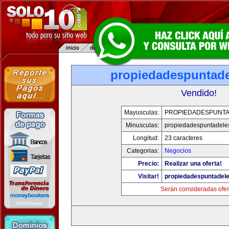
propiedadespuntade
Vendido!
Mayusculas:
PROPIEDADESPUNT
Minusculas:
propiedadespuntadele
Longitud:
23 caracteres
Categorias:
Negocios
Precio:
Realizar una oferta!
Visitar!
propiedadespuntadel
Serán consideradas ofer