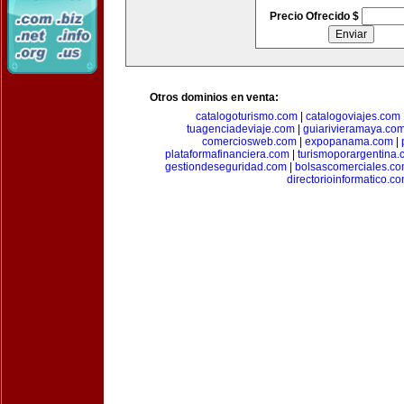
Precio Ofrecido $
Otros dominios en venta:
catalogoturismo.com
|
catalogoviajes.com
tuagenciadeviaje.com
|
guiarivieramaya.co
comerciosweb.com
|
expopanama.com
|
plataformafinanciera.com
|
turismoporargentina
gestiondeseguridad.com
|
bolsascomerciales.c
directorioinformatico.c