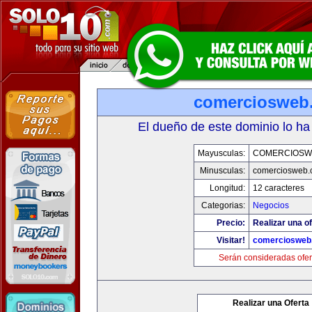
comerciosweb
El dueño de este dominio lo ha
Mayusculas:
COMERCIOSW
Minusculas:
comerciosweb.
Longitud:
12 caracteres
Categorias:
Negocios
Precio:
Realizar una of
Visitar!
comerciosweb
Serán consideradas ofer
Realizar una Oferta