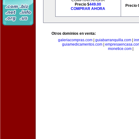
COMPRAR AHORA
Precio $
449.00
Precio 
COMPRAR AHORA
Otros dominios en venta:
galeriacompras.com
|
guiabarranquilla.com
|
in
guiamedicamentos.com
|
empresaencasa.co
monetice.com
|