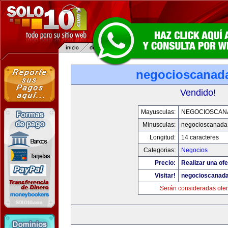
negocioscanad
Vendido!
Mayusculas:
NEGOCIOSCAN
Minusculas:
negocioscanada
Longitud:
14 caracteres
Categorias:
Negocios
Precio:
Realizar una ofe
Visitar!
negocioscanad
Serán consideradas ofer